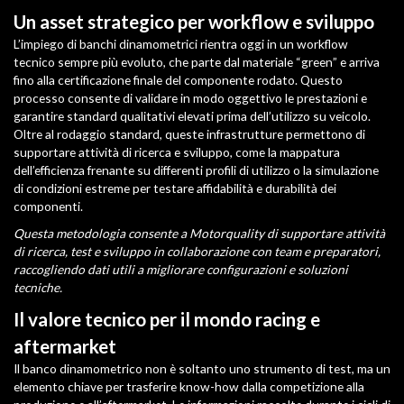
Un asset strategico per workflow e sviluppo
L’impiego di banchi dinamometrici rientra oggi in un workflow
tecnico sempre più evoluto, che parte dal materiale “green” e arriva
fino alla certificazione finale del componente rodato. Questo
processo consente di validare in modo oggettivo le prestazioni e
garantire standard qualitativi elevati prima dell’utilizzo su veicolo.
Oltre al rodaggio standard, queste infrastrutture permettono di
supportare attività di ricerca e sviluppo, come la mappatura
dell’efficienza frenante su differenti profili di utilizzo o la simulazione
di condizioni estreme per testare affidabilità e durabilità dei
componenti.
Questa metodologia consente a Motorquality di supportare attività
di ricerca, test e sviluppo in collaborazione con team e preparatori,
raccogliendo dati utili a migliorare configurazioni e soluzioni
tecniche.
Il valore tecnico per il mondo racing e
aftermarket
Il banco dinamometrico non è soltanto uno strumento di test, ma un
elemento chiave per trasferire know-how dalla competizione alla