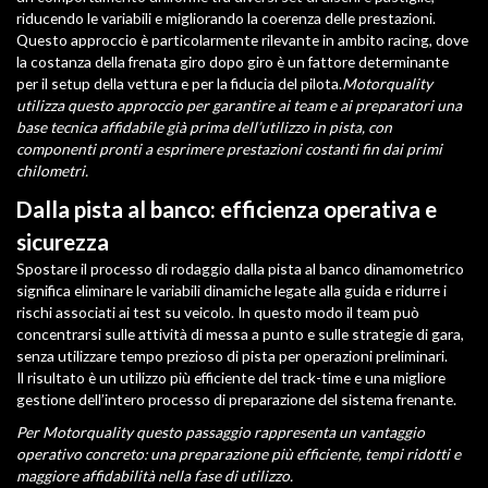
riducendo le variabili e migliorando la coerenza delle prestazioni.
Questo approccio è particolarmente rilevante in ambito racing, dove
la costanza della frenata giro dopo giro è un fattore determinante
per il setup della vettura e per la fiducia del pilota.
Motorquality
utilizza questo approccio per garantire ai team e ai preparatori una
base tecnica affidabile già prima dell’utilizzo in pista, con
componenti pronti a esprimere prestazioni costanti fin dai primi
chilometri.
Dalla pista al banco: efficienza operativa e
sicurezza
Spostare il processo di rodaggio dalla pista al banco dinamometrico
significa eliminare le variabili dinamiche legate alla guida e ridurre i
rischi associati ai test su veicolo. In questo modo il team può
concentrarsi sulle attività di messa a punto e sulle strategie di gara,
senza utilizzare tempo prezioso di pista per operazioni preliminari.
Il risultato è un utilizzo più efficiente del track-time e una migliore
gestione dell’intero processo di preparazione del sistema frenante.
Per Motorquality questo passaggio rappresenta un vantaggio
operativo concreto: una preparazione più efficiente, tempi ridotti e
maggiore affidabilità nella fase di utilizzo.