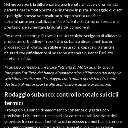
Nel motorsport, la differenza tra una frenata efficace e una frenata
perfetta nasce molto prima dell’ingresso in pista. Il rodaggio di dischi
e pastiglie, spesso sottovalutato, rappresenta una fase
determinante per stabilizzare il coefficiente d’attrito, uniformare le
prestazioni e aumentare la durata dei componenti.
Per questo sempre più team e realtà tecniche scelgono di affidarsi a
procedure di bedding- in assistito su banco dinamometrico: un
processo controllato, ripetibile e misurabile, capace di garantire
risultati che difficilmente si possono ottenere durante l’utilizzo
diretto in pista.
In questo contesto si inserisce l’attività di Motorquality, che ha
integrato l’utilizzo del banco dinamometrico all’interno del proprio
workflow tecnico per il rodaggio controllato dei sistemi frenanti
destinati al motorsport e alle applicazioni ad alte prestazioni.
Rodaggio su banco: controllo totale sui cicli
termici
Il rodaggio su banco dinamometrico consente di gestire con
precisione i cicli termici necessari alla corretta stabilizzazione della
superficie frenante. La ripetibilità del processo permette di ottenere
un comportamento uniforme tra diversi set di dischi e pastiglie,