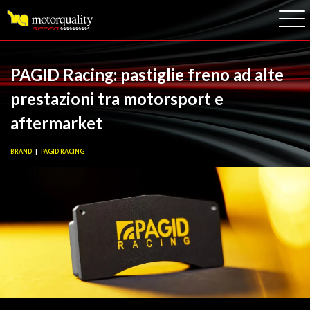
Logo
PAGID Racing: pastiglie freno ad alte
prestazioni tra motorsport e
aftermarket
BRAND
PAGID RACING