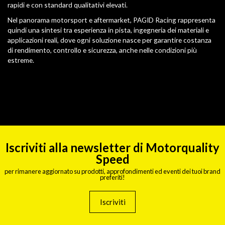
rapidi e con standard qualitativi elevati.
Nel panorama motorsport e aftermarket, PAGID Racing rappresenta
quindi una sintesi tra esperienza in pista, ingegneria dei materiali e
applicazioni reali, dove ogni soluzione nasce per garantire costanza
di rendimento, controllo e sicurezza, anche nelle condizioni più
estreme.
Iscriviti alla newsletter di Motorquality
Speed
per rimanere aggiornato su prodotti, approfondimenti ed eventi dei tuoi brand
preferiti!
Iscriviti