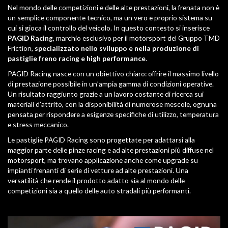
Nel mondo delle competizioni e delle alte prestazioni, la frenata non è
un semplice componente tecnico, ma un vero e proprio sistema su
cui si gioca il controllo del veicolo. In questo contesto si inserisce
PAGID Racing
, marchio esclusivo per il motorsport del Gruppo TMD
Friction,
specializzato nello sviluppo e nella produzione di
pastiglie freno racing e high performance
.
PAGID Racing nasce con un obiettivo chiaro: offrire il massimo livello
di prestazione possibile in un’ampia gamma di condizioni operative.
Un risultato raggiunto grazie a un lavoro costante di ricerca sui
materiali d’attrito, con la disponibilità di numerose mescole, ognuna
pensata per rispondere a esigenze specifiche di utilizzo, temperatura
e stress meccanico.
Le pastiglie PAGID Racing sono progettate per adattarsi alla
maggior parte delle pinze racing e ad alte prestazioni più diffuse nel
motorsport, ma trovano applicazione anche come upgrade su
impianti frenanti di serie di vetture ad alte prestazioni. Una
versatilità che rende il prodotto adatto sia al mondo delle
competizioni sia a quello delle auto stradali più performanti.