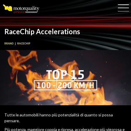
Logo
RaceChip Accelerations
BRAND
RACECHIP
Tutte le automobili hanno più potenzialità di quanto si possa
pensare.
Più potenza, maggiore coppia e ripresa, accelerazione più vigorosa e