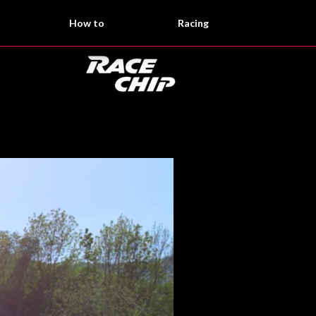
How to
Racing