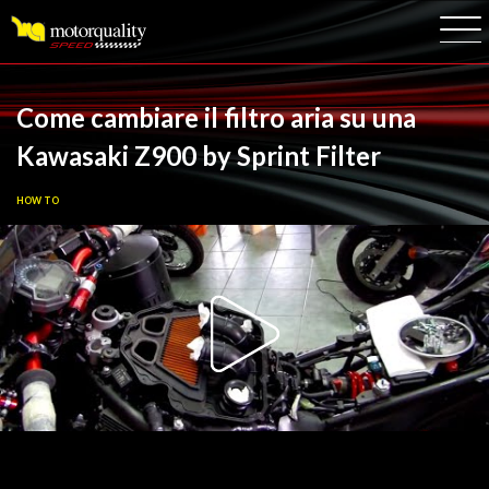
Logo
Come cambiare il filtro aria su una
Kawasaki Z900 by Sprint Filter
HOW TO